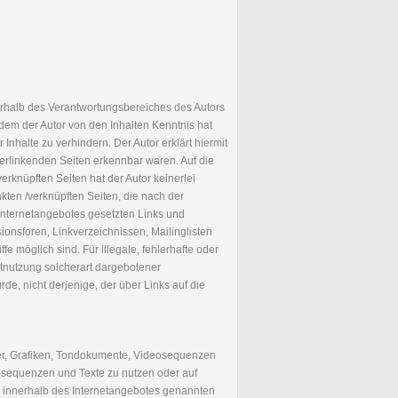
ßerhalb des Verantwortungsbereiches des Autors
n dem der Autor von den Inhalten Kenntnis hat
nhalte zu verhindern. Der Autor erklärt hiermit
verlinkenden Seiten erkennbar waren. Auf die
verknüpften Seiten hat der Autor keinerlei
inkten /verknüpften Seiten, die nach der
 Internetangebotes gesetzten Links und
onsforen, Linkverzeichnissen, Mailinglisten
e möglich sind. Für illegale, fehlerhafte oder
htnutzung solcherart dargebotener
rde, nicht derjenige, der über Links auf die
lder, Grafiken, Tondokumente, Videosequenzen
eosequenzen und Texte zu nutzen oder auf
e innerhalb des Internetangebotes genannten